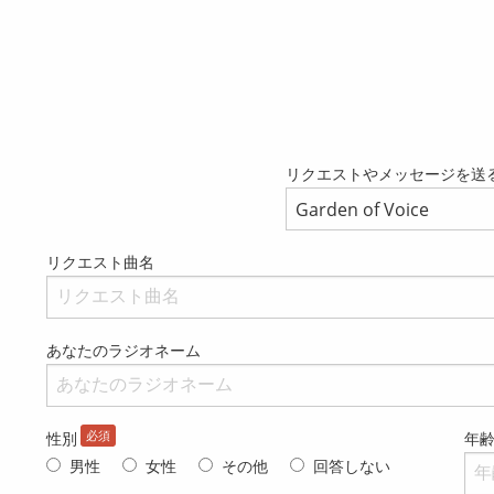
リクエストやメッセージを送
リクエスト曲名
あなたのラジオネーム
性別
年
男性
女性
その他
回答しない