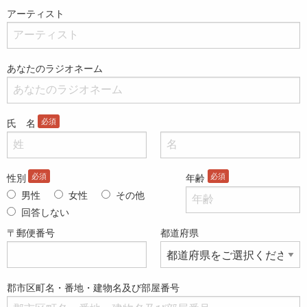
アーティスト
あなたのラジオネーム
氏 名
性別
年齢
男性
女性
その他
回答しない
〒郵便番号
都道府県
郡市区町名・番地・建物名及び部屋番号