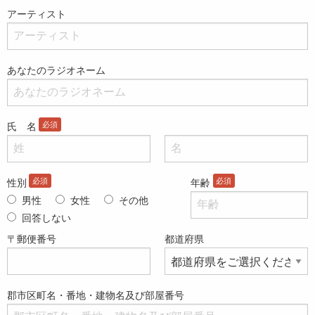
アーティスト
あなたのラジオネーム
氏 名
性別
年齢
男性
女性
その他
回答しない
〒郵便番号
都道府県
郡市区町名・番地・建物名及び部屋番号